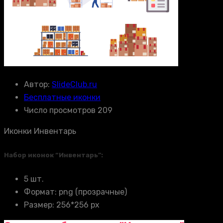
Автор:
SlideClub.ru
Бесплатные иконки
Число просмотров 209
Иконки Инвентарь
Набор иконок “Инвентарь”:
5 шт.
Формат: png (прозрачные)
Размер: 256*256 px