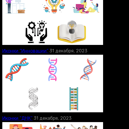
Иконки “Инновации”
31 декабря, 2023
Иконки “ДНК”
31 декабря, 2023