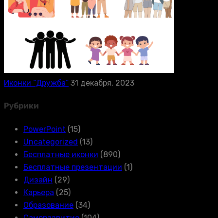
Иконки “Дружба”
31 декабря, 2023
Рубрики
PowerPoint
(15)
Uncategorized
(13)
Бесплатные иконки
(890)
Бесплатные презентации
(1)
Дизайн
(29)
Карьера
(25)
Образование
(34)
Саморазвитие
(104)