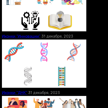
Иконки “Инновации”
31 декабря, 2023
Иконки “ДНК”
31 декабря, 2023