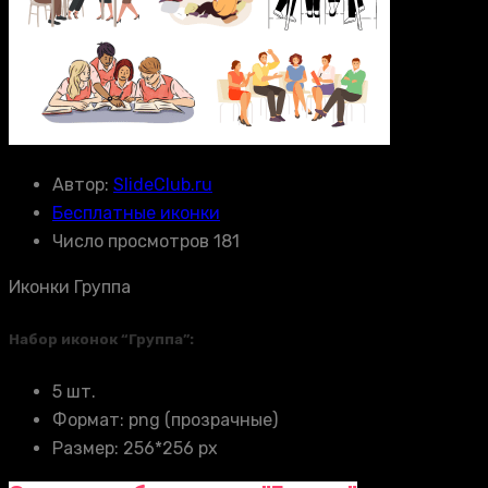
Автор:
SlideClub.ru
Бесплатные иконки
Число просмотров 181
Иконки Группа
Набор иконок “Группа”:
5 шт.
Формат: png (прозрачные)
Размер: 256*256 px