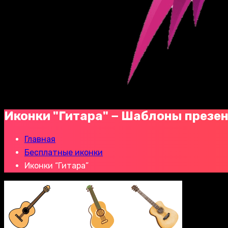
Иконки "Гитара" − Шаблоны презе
Главная
Бесплатные иконки
Иконки “Гитара”