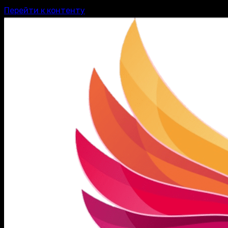
Перейти к контенту