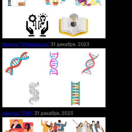
Иконки “Инновации”
31 декабря, 2023
Иконки “ДНК”
31 декабря, 2023