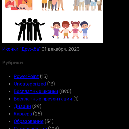
Иконки “Дружба”
31 декабря, 2023
Рубрики
PowerPoint
(15)
Uncategorized
(13)
Бесплатные иконки
(890)
Бесплатные презентации
(1)
Дизайн
(29)
Карьера
(25)
Образование
(34)
Саморазвитие
(104)