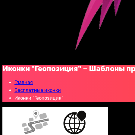
Иконки "Геопозиция" − Шаблоны п
Главная
Бесплатные иконки
Иконки “Геопозиция”