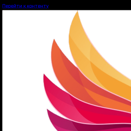
Перейти к контенту