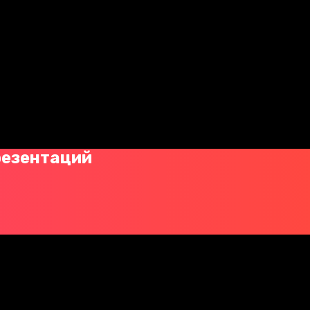
резентаций