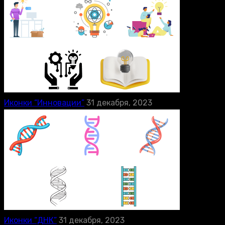
Иконки “Инновации”
31 декабря, 2023
Иконки “ДНК”
31 декабря, 2023