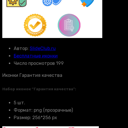
Автор:
SlideClub.ru
Бесплатные иконки
Число просмотров 199
Иконки Гарантия качества
Набор иконок “Гарантия качества”:
5 шт.
Формат: png (прозрачные)
Размер: 256*256 px