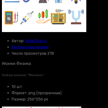
Автор:
SlideClub.ru
Бесплатные иконки
Число просмотров 218
Иконки Физика
Набор иконок “Физика”:
10 шт.
Формат: png (прозрачные)
Размер: 256*256 px