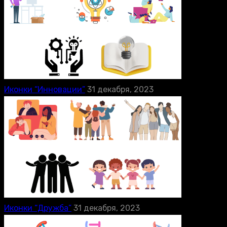
Иконки “Инновации”
31 декабря, 2023
Иконки “Дружба”
31 декабря, 2023