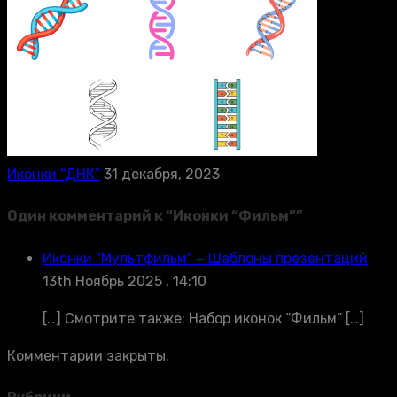
Иконки “ДНК”
31 декабря, 2023
Один комментарий к “
Иконки “Фильм”
”
Иконки "Мультфильм" − Шаблоны презентаций
13th Ноябрь 2025 , 14:10
[…] Смотрите также: Набор иконок “Фильм” […]
Комментарии закрыты.