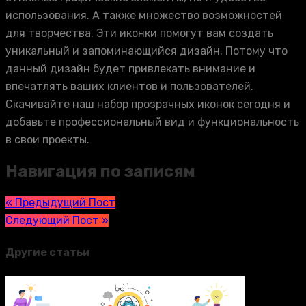
использования. А также множество возможностей
для творчества. Эти иконки помогут вам создать
уникальный и запоминающийся дизайн. Потому что
данный дизайн будет привлекать внимание и
впечатлять ваших клиентов и пользователей.
Скачивайте наш набор прозрачных иконок сегодня и
добавьте профессиональный вид и функциональность
в свои проекты.
Навигация по записям
« Предыдущий Пост
Следующий Пост »
Другие статьи