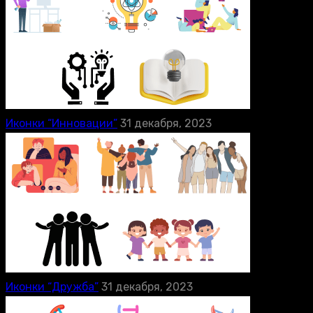
Иконки “Инновации”
31 декабря, 2023
Иконки “Дружба”
31 декабря, 2023