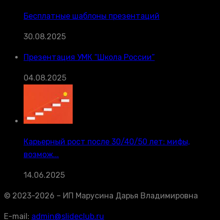
Бесплатные шаблоны презентаций
30.08.2025
Презентация УМК “Школа России”
04.08.2025
Карьерный рост после 30/40/50 лет: мифы,
возмож...
14.06.2025
© 2023-2026 – ИП Марусина Дарья Владимировна
E-mail:
admin@slideclub.ru