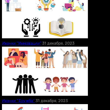
Иконки “Инновации”
31 декабря, 2023
Иконки “Дружба”
31 декабря, 2023