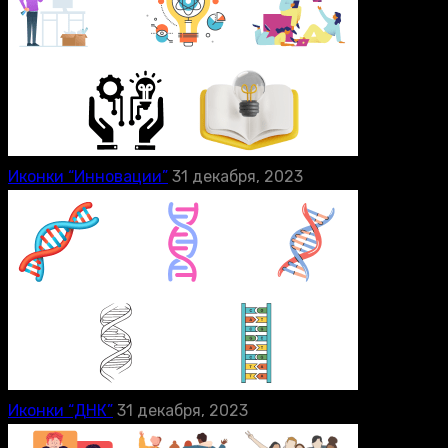
Иконки “Инновации”
31 декабря, 2023
Иконки “ДНК”
31 декабря, 2023