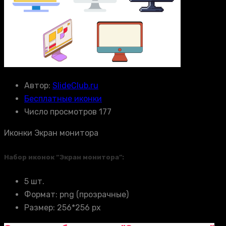
Автор:
SlideClub.ru
Бесплатные иконки
Число просмотров 177
Иконки Экран монитора
Набор иконок “Экран монитора”:
5 шт.
Формат: png (прозрачные)
Размер: 256*256 px