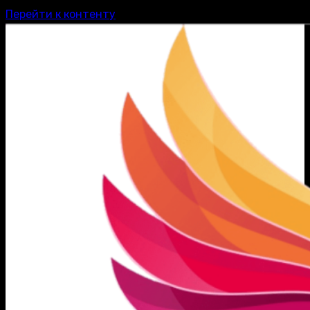
Перейти к контенту