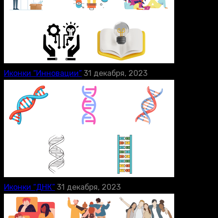
Иконки “Инновации”
31 декабря, 2023
Иконки “ДНК”
31 декабря, 2023