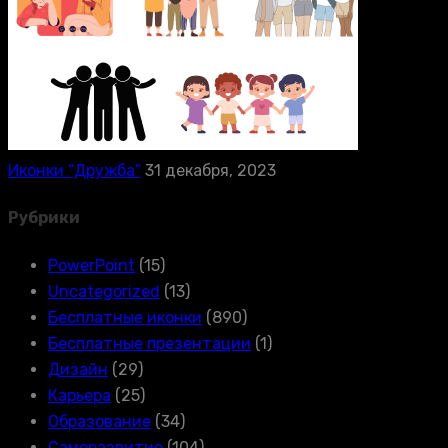
Иконки “Дружба”
31 декабря, 2023
Рубрики
PowerPoint
(15)
Uncategorized
(13)
Бесплатные иконки
(890)
Бесплатные презентации
(1)
Дизайн
(29)
Карьера
(25)
Образование
(34)
Саморазвитие
(104)