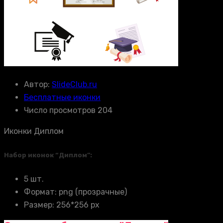
Автор:
SlideClub.ru
Бесплатные иконки
Число просмотров 204
Иконки Диплом
Набор иконок “Диплом”:
5 шт.
Формат: png (прозрачные)
Размер: 256*256 px