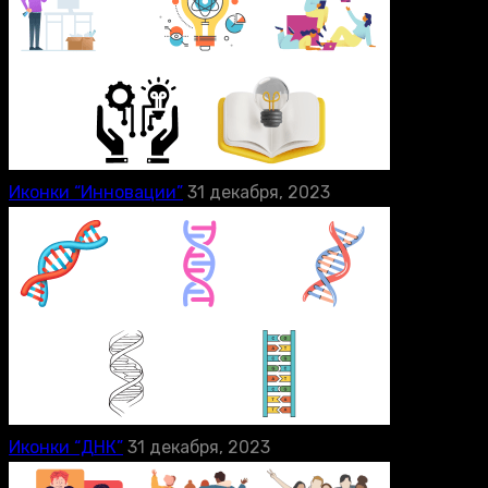
Иконки “Инновации”
31 декабря, 2023
Иконки “ДНК”
31 декабря, 2023