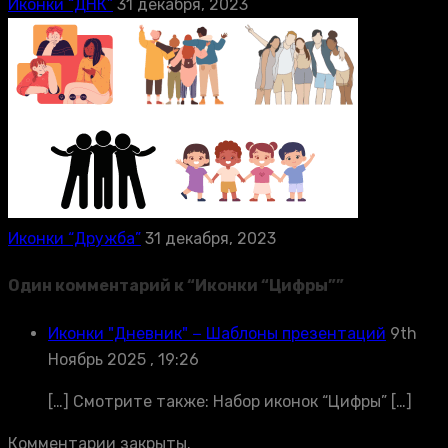
Иконки “ДНК”
31 декабря, 2023
Иконки “Дружба”
31 декабря, 2023
Один комментарий к “
Иконки “Цифры”
”
Иконки "Дневник" − Шаблоны презентаций
9th
Ноябрь 2025 , 19:26
[…] Смотрите также: Набор иконок “Цифры” […]
Комментарии закрыты.