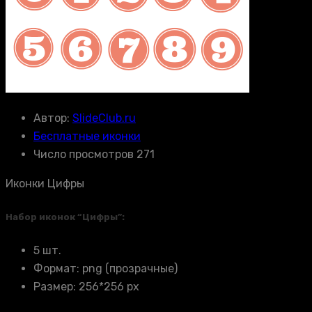
Автор:
SlideClub.ru
Бесплатные иконки
Число просмотров 271
Иконки Цифры
Набор иконок “Цифры”:
5 шт.
Формат: png (прозрачные)
Размер: 256*256 px