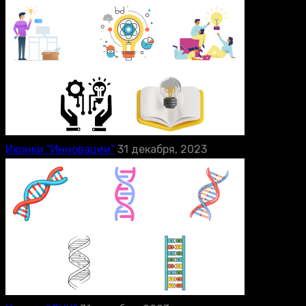
Иконки “Инновации”
31 декабря, 2023