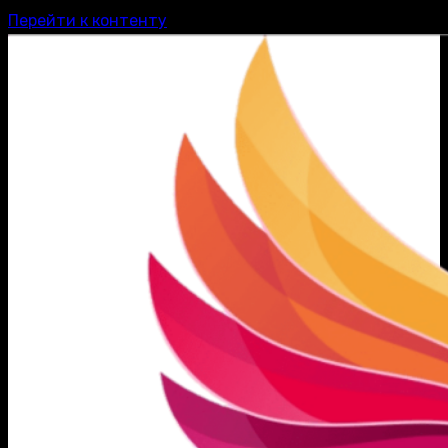
Перейти к контенту