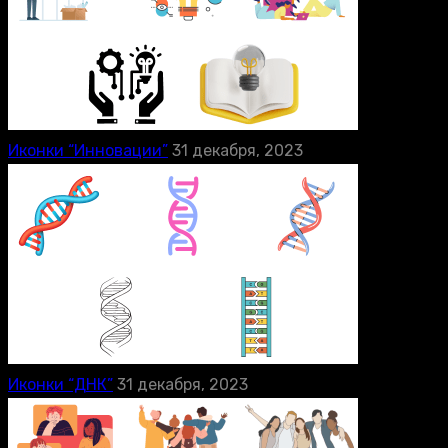
Иконки “Инновации”
31 декабря, 2023
Иконки “ДНК”
31 декабря, 2023