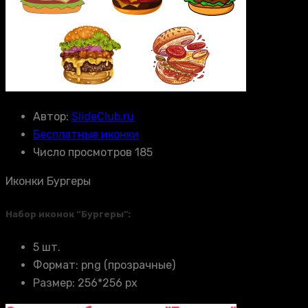
Автор:
SlideClub.ru
Бесплатные иконки
Число просмотров 185
Иконки Бургеры
Набор иконок “Бургеры”:
5 шт.
Формат: png (прозрачные)
Размер: 256*256 px