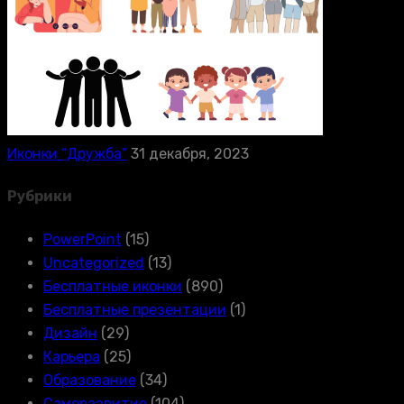
Иконки “Дружба”
31 декабря, 2023
Рубрики
PowerPoint
(15)
Uncategorized
(13)
Бесплатные иконки
(890)
Бесплатные презентации
(1)
Дизайн
(29)
Карьера
(25)
Образование
(34)
Саморазвитие
(104)