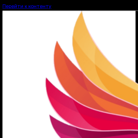
Перейти к контенту