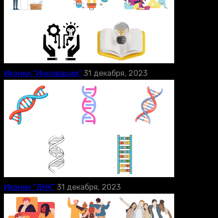
Иконки “Инновации”
31 декабря, 2023
Иконки “ДНК”
31 декабря, 2023