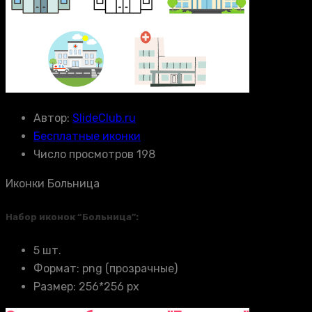
Автор:
SlideClub.ru
Бесплатные иконки
Число просмотров 198
Иконки Больница
Набор иконок “Больница”:
5 шт.
Формат: png (прозрачные)
Размер: 256*256 px