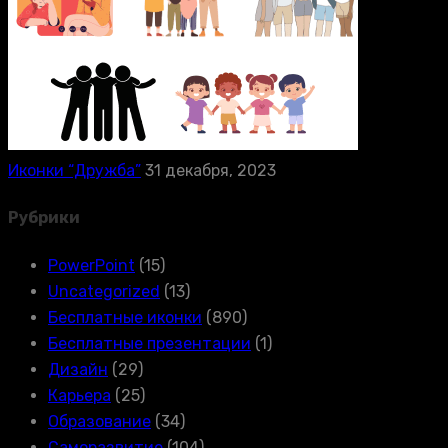
Иконки “Дружба”
31 декабря, 2023
Рубрики
PowerPoint
(15)
Uncategorized
(13)
Бесплатные иконки
(890)
Бесплатные презентации
(1)
Дизайн
(29)
Карьера
(25)
Образование
(34)
Саморазвитие
(104)