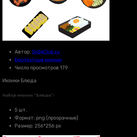
Автор:
SlideClub.ru
Бесплатные иконки
Число просмотров 179
Иконки Блюда
Набор иконок “Блюда”:
5 шт.
Формат: png (прозрачные)
Размер: 256*256 px