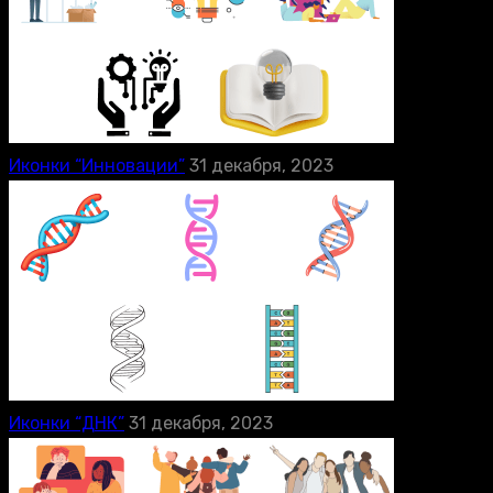
Иконки “Инновации”
31 декабря, 2023
Иконки “ДНК”
31 декабря, 2023