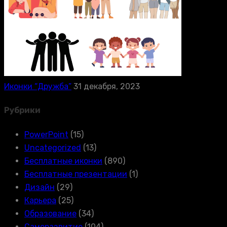
Иконки “Дружба”
31 декабря, 2023
Рубрики
PowerPoint
(15)
Uncategorized
(13)
Бесплатные иконки
(890)
Бесплатные презентации
(1)
Дизайн
(29)
Карьера
(25)
Образование
(34)
Саморазвитие
(104)