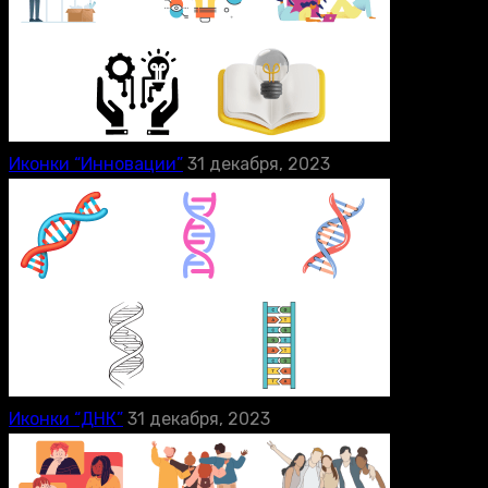
Иконки “Инновации”
31 декабря, 2023
Иконки “ДНК”
31 декабря, 2023