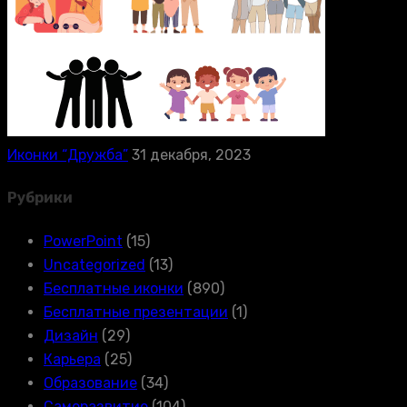
Иконки “Дружба”
31 декабря, 2023
Рубрики
PowerPoint
(15)
Uncategorized
(13)
Бесплатные иконки
(890)
Бесплатные презентации
(1)
Дизайн
(29)
Карьера
(25)
Образование
(34)
Саморазвитие
(104)