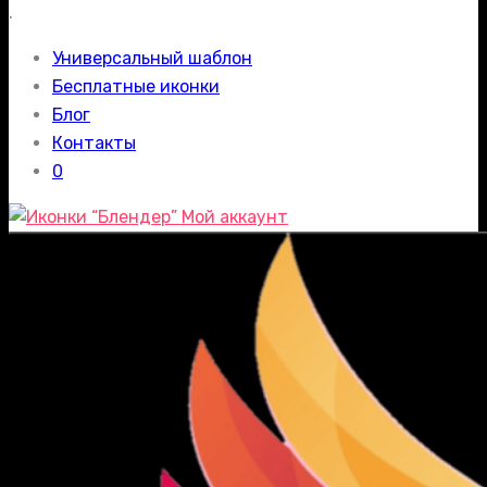
.
Универсальный шаблон
Бесплатные иконки
Блог
Контакты
0
Мой аккаунт