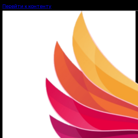
Перейти к контенту