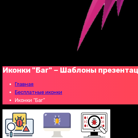
Иконки "Баг" − Шаблоны презента
Главная
Бесплатные иконки
Иконки “Баг”