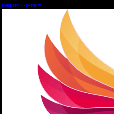
Перейти к контенту