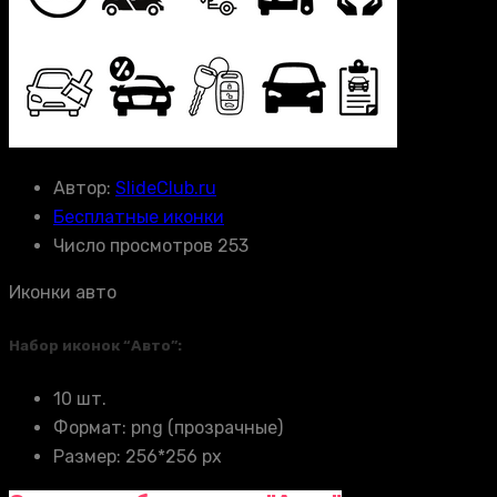
Автор:
SlideClub.ru
Бесплатные иконки
Число просмотров 253
Иконки авто
Набор иконок “Авто”:
10 шт.
Формат: png (прозрачные)
Размер: 256*256 px