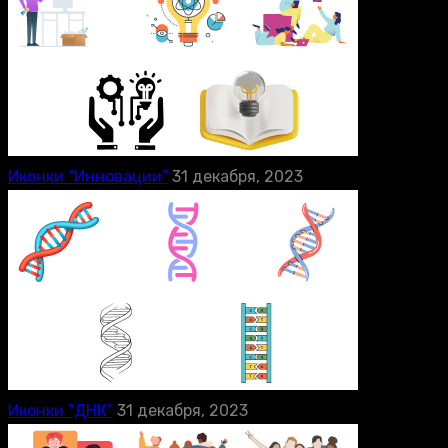
Иконки “Инновации”
31 декабря, 2023
Иконки “ДНК”
31 декабря, 2023