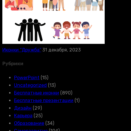
Иконки “Дружба”
31 декабря, 2023
Рубрики
PowerPoint
(15)
Uncategorized
(13)
Бесплатные иконки
(890)
Бесплатные презентации
(1)
Дизайн
(29)
Карьера
(25)
Образование
(34)
Саморазвитие
(104)