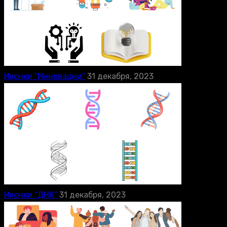
Иконки “Инновации”
31 декабря, 2023
Иконки “ДНК”
31 декабря, 2023