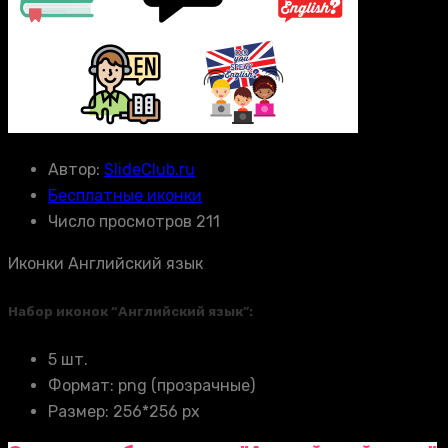
Автор:
SlideClub.ru
Бесплатные иконки
Число просмотров 211
Иконки Английский язык
Набор иконок “Английский язык”:
5 шт.
Формат: png (прозрачные)
Размер: 256*256 px