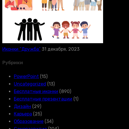
Иконки “Дружба”
31 декабря, 2023
Рубрики
PowerPoint
(15)
Uncategorized
(13)
Бесплатные иконки
(890)
Бесплатные презентации
(1)
Дизайн
(29)
Карьера
(25)
Образование
(34)
Саморазвитие
(104)