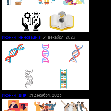
Иконки “Инновации”
31 декабря, 2023
Иконки “ДНК”
31 декабря, 2023