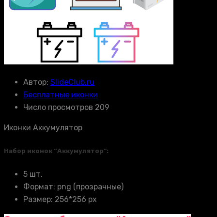
Автор:
SlideClub.ru
Бесплатные иконки
Число просмотров 209
Иконки Аккумулятор
Набор иконок “Аккумулятор”:
5 шт.
Формат: png (прозрачные)
Размер: 256*256 px