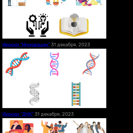
Иконки “Инновации”
31 декабря, 2023
Иконки “ДНК”
31 декабря, 2023