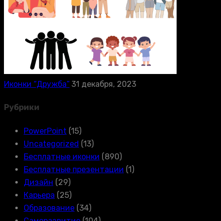
Иконки “Дружба”
31 декабря, 2023
Рубрики
PowerPoint
(15)
Uncategorized
(13)
Бесплатные иконки
(890)
Бесплатные презентации
(1)
Дизайн
(29)
Карьера
(25)
Образование
(34)
Саморазвитие
(104)