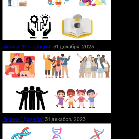
Иконки “Инновации”
31 декабря, 2023
Иконки “Дружба”
31 декабря, 2023