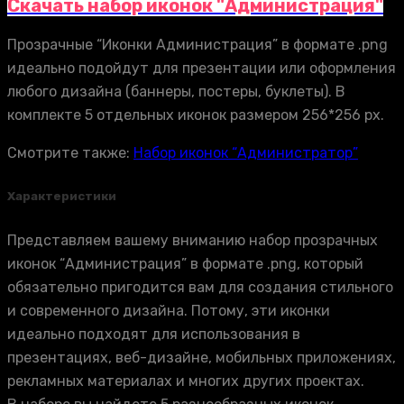
Скачать набор иконок "Администрация"
Прозрачные “Иконки Администрация” в формате .png
идеально подойдут для презентации или оформления
любого дизайна (баннеры, постеры, буклеты). В
комплекте 5 отдельных иконок размером 256*256 px.
Смотрите также:
Набор иконок “Администратор”
Характеристики
Представляем вашему вниманию набор прозрачных
иконок “Администрация” в формате .png, который
обязательно пригодится вам для создания стильного
и современного дизайна. Потому, эти иконки
идеально подходят для использования в
презентациях, веб-дизайне, мобильных приложениях,
рекламных материалах и многих других проектах.