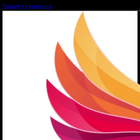
Перейти к контенту