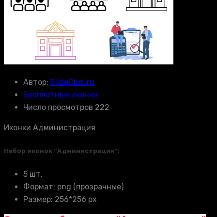
Автор:
SlideClub.ru
Бесплатные иконки
Число просмотров 222
Иконки Администрация
Набор иконок “Администрация”:
5 шт.
Формат: png (прозрачные)
Размер: 256*256 px