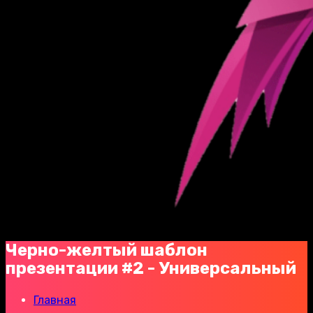
Черно-желтый шаблон
презентации #2 - Универсальный
Главная