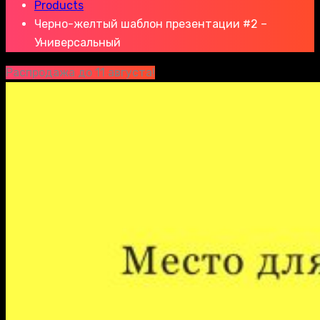
Products
Черно-желтый шаблон презентации #2 –
Универсальный
Распродажа до 11 августа!