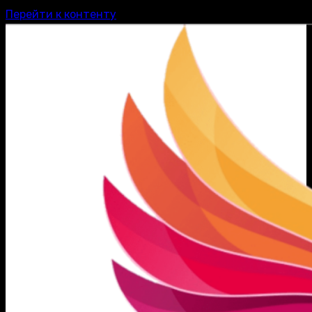
Перейти к контенту