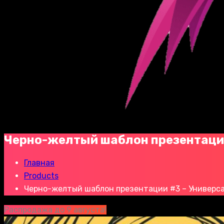
Черно-желтый шаблон презентаци
Главная
Products
Черно-желтый шаблон презентации #3 – Универс
Распродажа до 9 августа!