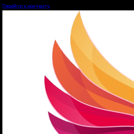
Перейти к контенту