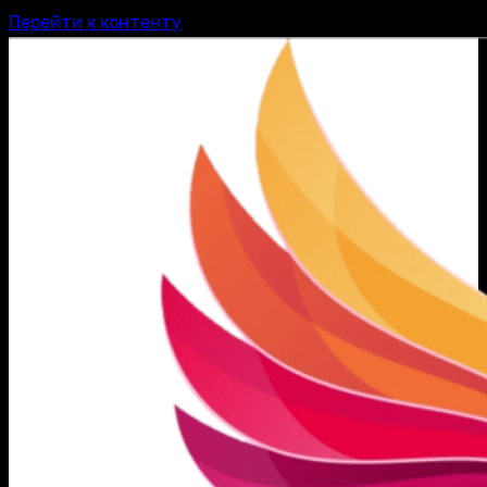
Перейти к контенту