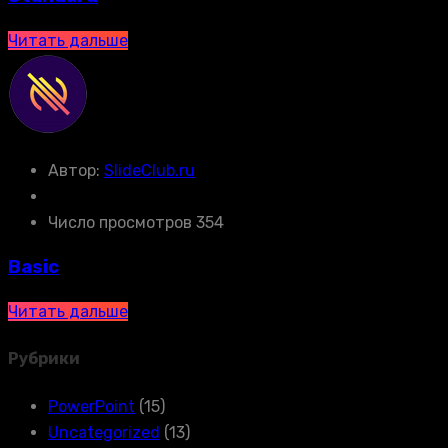
Читать дальше
Автор:
SlideClub.ru
Число просмотров 354
Basic
Читать дальше
Рубрики
PowerPoint
(15)
Uncategorized
(13)