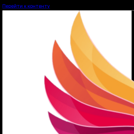
Перейти к контенту