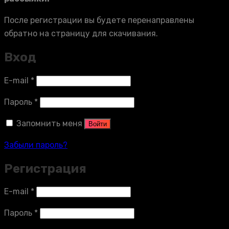
После регистрации вы будете перенаправлены
обратно на страницу для скачивания.
Вход
E-mail
*
Пароль
*
Запомнить меня
Войти
Забыли пароль?
Регистрация
E-mail
*
Пароль
*