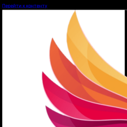
Перейти к контенту