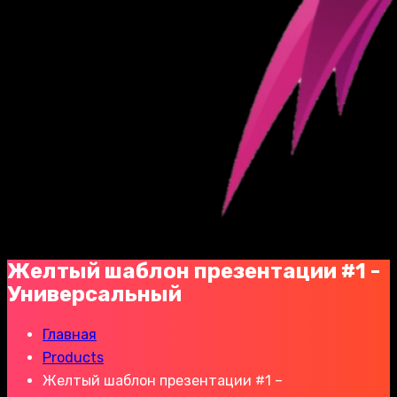
Желтый шаблон презентации #1 -
Универсальный
Главная
Products
Желтый шаблон презентации #1 –