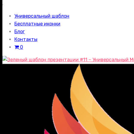
.
Универсальный шаблон
Бесплатные иконки
Блог
Контакты
0
М