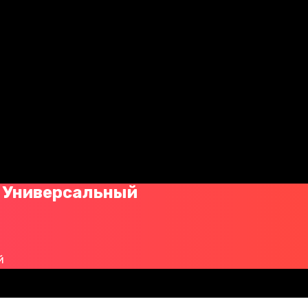
- Универсальный
й