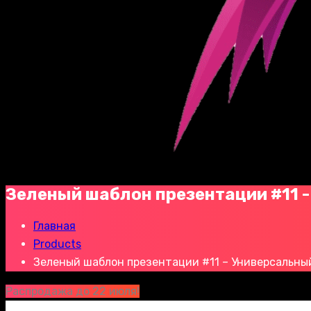
Зеленый шаблон презентации #11 
Главная
Products
Зеленый шаблон презентации #11 – Универсальны
Распродажа до 22 июля!