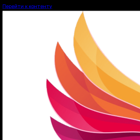
Перейти к контенту