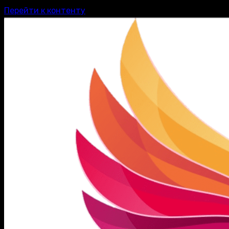
Перейти к контенту