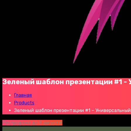
Зеленый шаблон презентации #1 -
Главная
Products
Зеленый шаблон презентации #1 – Универсальный
Распродажа до 9 августа!