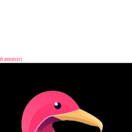
й аккаунт