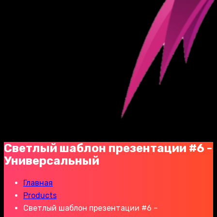
Светлый шаблон презентации #6 -
Универсальный
Главная
Products
Светлый шаблон презентации #6 –