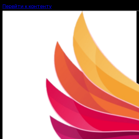
Перейти к контенту