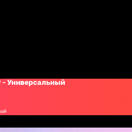
 - Универсальный
ный