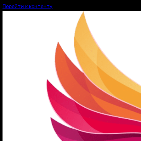
Перейти к контенту