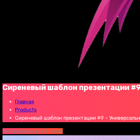
Сиреневый шаблон презентации #9
Главная
Products
Сиреневый шаблон презентации #9 – Универсаль
Распродажа до 22 июля!