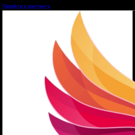
Перейти к контенту