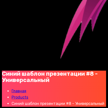
Синий шаблон презентации #8 -
Универсальный
Главная
Products
Синий шаблон презентации #8 – Универсальный