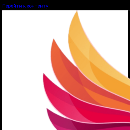
Перейти к контенту