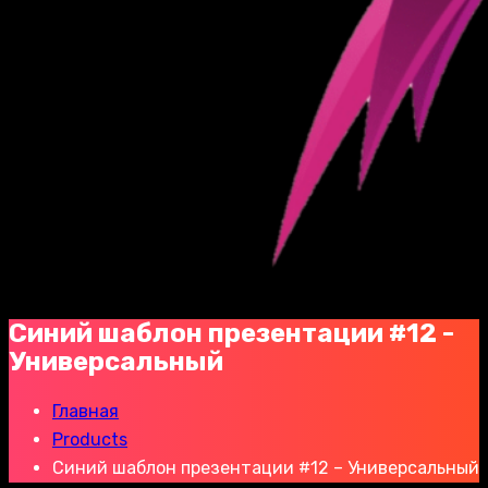
Синий шаблон презентации #12 -
Универсальный
Главная
Products
Синий шаблон презентации #12 – Универсальный