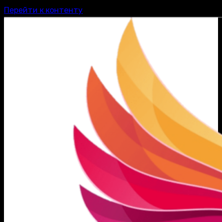
Перейти к контенту