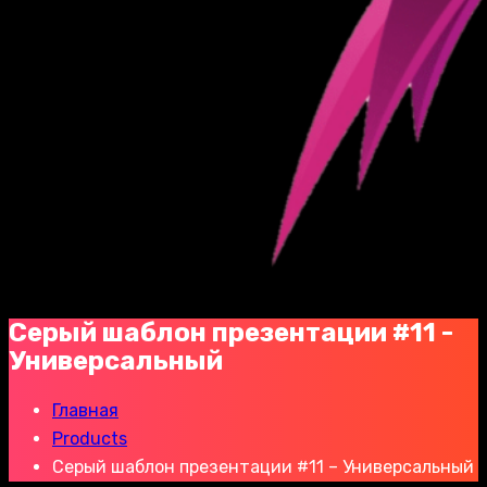
Серый шаблон презентации #11 -
Универсальный
Главная
Products
Серый шаблон презентации #11 – Универсальный