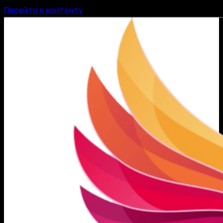
Перейти к контенту