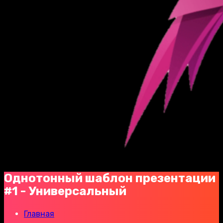
Однотонный шаблон презентации
#1 - Универсальный
Главная