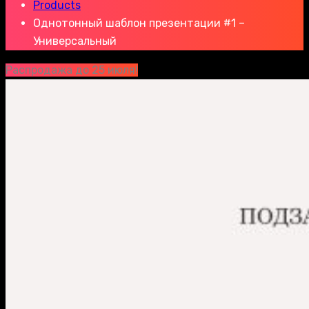
Products
Однотонный шаблон презентации #1 –
Универсальный
Распродажа до 25 июля!