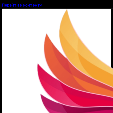
Перейти к контенту