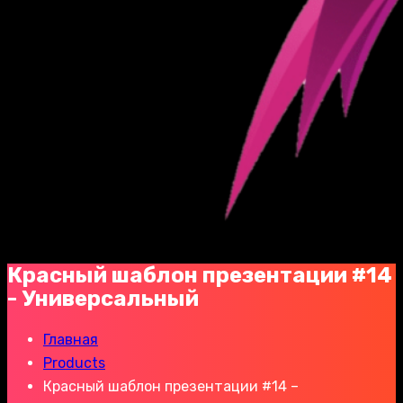
Красный шаблон презентации #14
- Универсальный
Главная
Products
Красный шаблон презентации #14 –