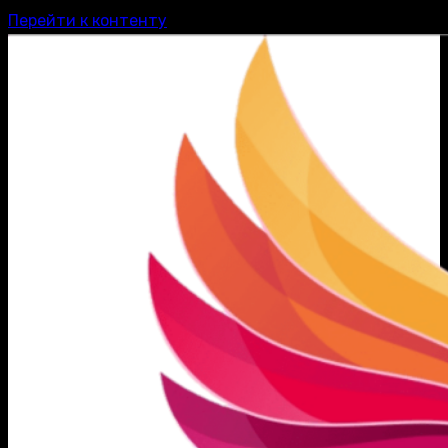
Перейти к контенту