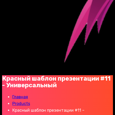
Красный шаблон презентации #11
- Универсальный
Главная
Products
Красный шаблон презентации #11 –