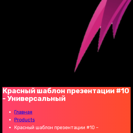
Красный шаблон презентации #10
- Универсальный
Главная
Products
Красный шаблон презентации #10 –