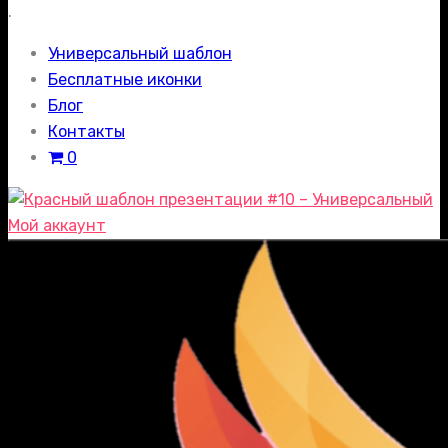
.
Универсальный шаблон
Бесплатные иконки
Блог
Контакты
0
Мой аккаунт