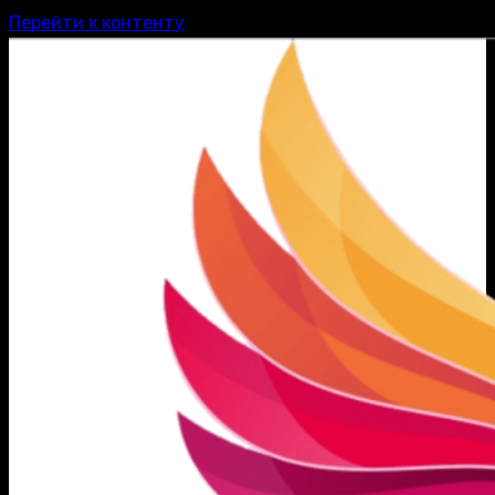
Перейти к контенту