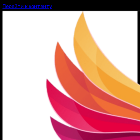
Перейти к контенту