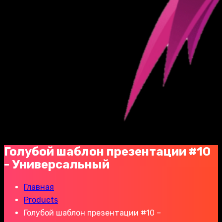
Голубой шаблон презентации #10
- Универсальный
Главная
Products
Голубой шаблон презентации #10 –