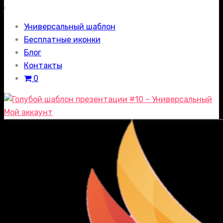
.
Универсальный шаблон
Бесплатные иконки
Блог
Контакты
0
Мой аккаунт