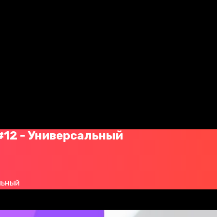
12 - Универсальный
льный