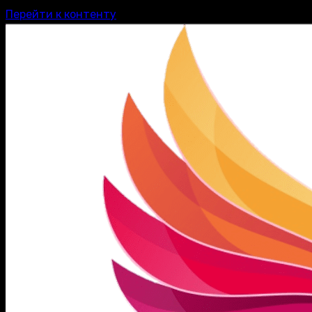
Перейти к контенту