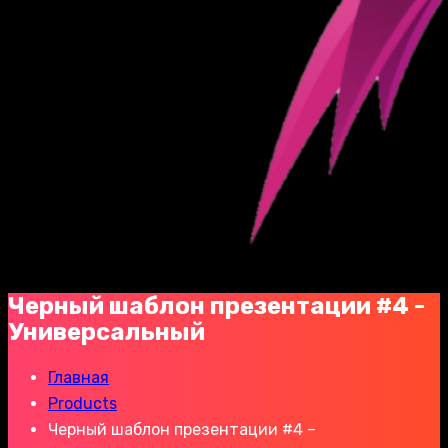
Черный шаблон презентации #4 -
Универсальный
Главная
Products
Черный шаблон презентации #4 –