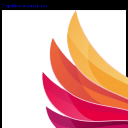
Перейти к контенту