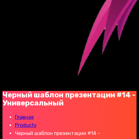
Черный шаблон презентации #14 -
Универсальный
Главная
Products
Черный шаблон презентации #14 –