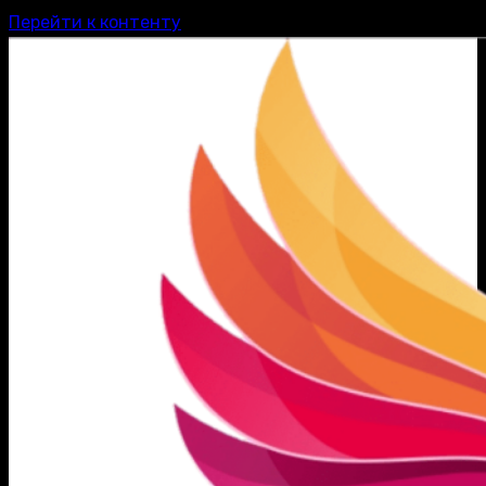
Перейти к контенту