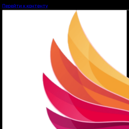
Перейти к контенту