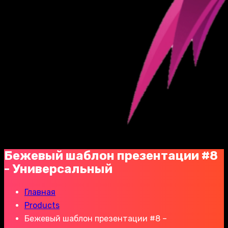
Бежевый шаблон презентации #8
- Универсальный
Главная
Products
Бежевый шаблон презентации #8 –