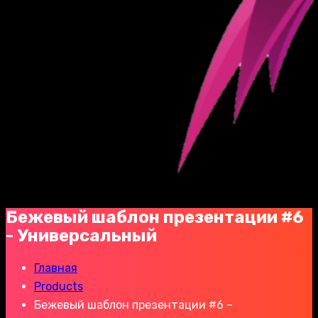
Бежевый шаблон презентации #6
- Универсальный
Главная
Products
Бежевый шаблон презентации #6 –