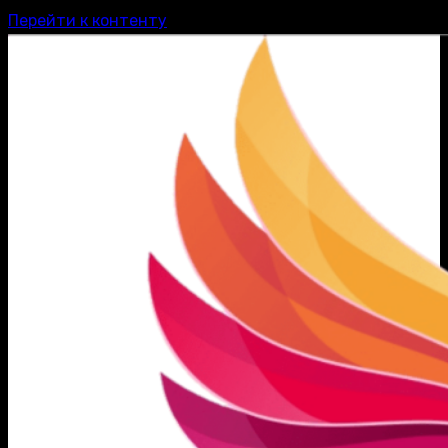
Перейти к контенту