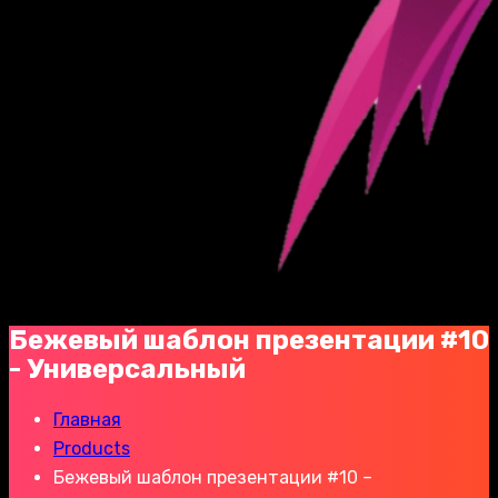
Бежевый шаблон презентации #10
- Универсальный
Главная
Products
Бежевый шаблон презентации #10 –