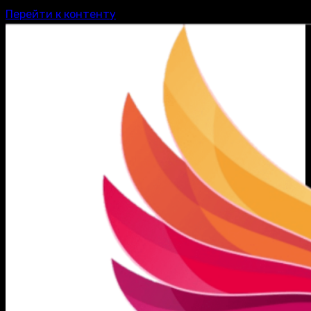
Перейти к контенту