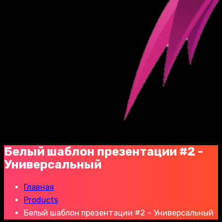
Белый шаблон презентации #2 -
Универсальный
Главная
Products
Белый шаблон презентации #2 – Универсальный