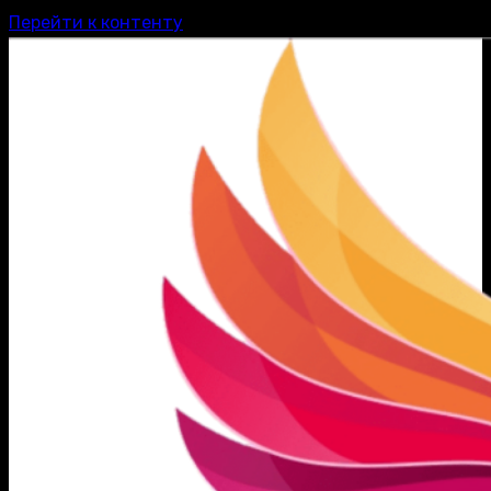
Перейти к контенту