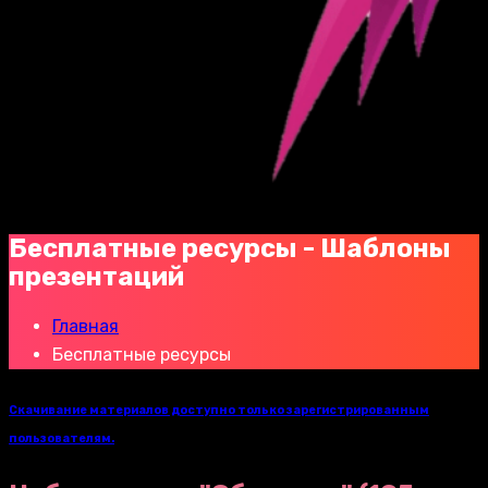
Бесплатные ресурсы - Шаблоны
презентаций
Главная
Бесплатные ресурсы
Скачивание материалов доступно только зарегистрированным
пользователям.