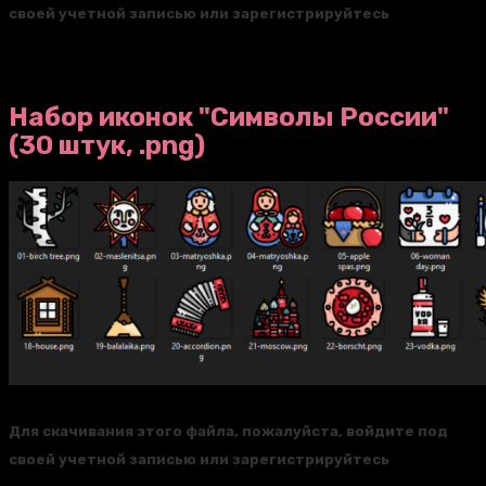
своей учетной записью или зарегистрируйтесь
Набор иконок "Символы России"
(30 штук, .png)
Для скачивания этого файла, пожалуйста, войдите под
своей учетной записью или зарегистрируйтесь