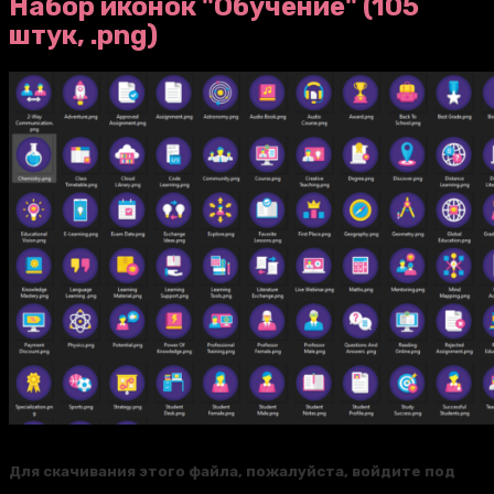
Набор иконок "Обучение" (105
штук, .png)
Для скачивания этого файла, пожалуйста, войдите под