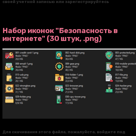
своей учетной записью или зарегистрируйтесь
Набор иконок "Безопасность в
интернете" (30 штук, .png)
Для скачивания этого файла, пожалуйста, войдите под