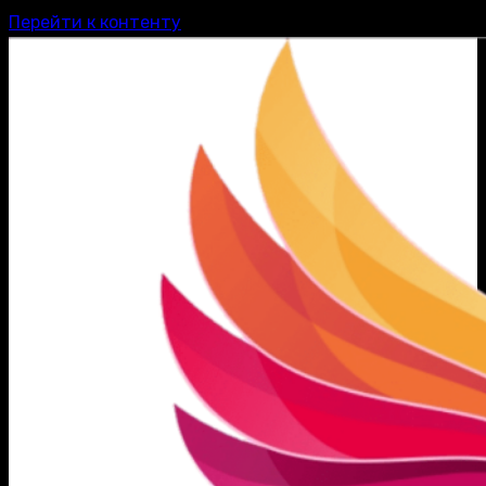
Перейти к контенту