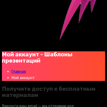
Мой аккаунт - Шаблоны
презентаций
Главная
Мой аккаунт
Получите доступ к бесплатным
материалам
Введите ваш email — мы отправим код