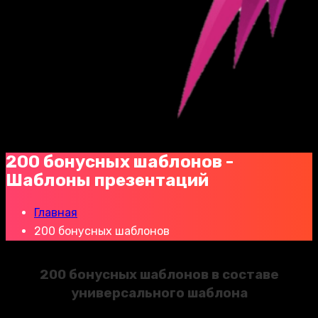
200 бонусных шаблонов -
Шаблоны презентаций
Главная
200 бонусных шаблонов
200 бонусных шаблонов в составе
универсального шаблона